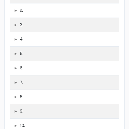
2.
3.
4.
5.
6.
7.
8.
9.
10.