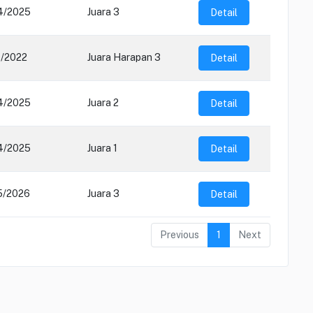
4/2025
Juara 3
Detail
1/2022
Juara Harapan 3
Detail
4/2025
Juara 2
Detail
4/2025
Juara 1
Detail
5/2026
Juara 3
Detail
Previous
1
Next