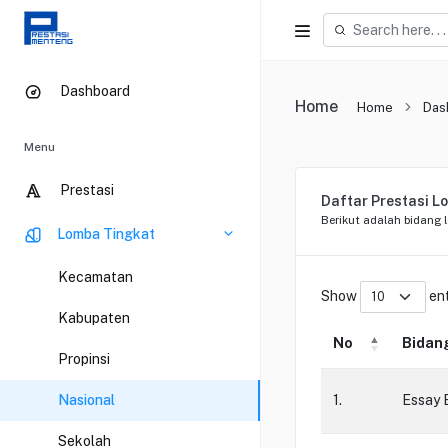
Dashboard
Home
Home
Das
Menu
Prestasi
Daftar Prestasi L
Berikut adalah bidang 
Lomba Tingkat
Kecamatan
Show
ent
Kabupaten
No
Bidan
Propinsi
Nasional
1.
Essay 
Sekolah