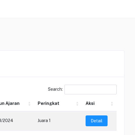
Search:
un Ajaran
Peringkat
Aksi
3/2024
Juara 1
Detail