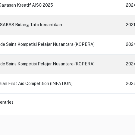
Gagasan Kreatif AISC 2025
202
SAKSS Bidang Tata kecantikan
202
ade Sains Kompetisi Pelajar Nusantara (KOPERA)
202
ade Sains Kompetisi Pelajar Nusantara (KOPERA)
202
sian First Aid Competition (INFATION)
202
 entries