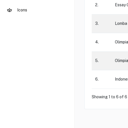
2.
Essay 
Icons
3.
Lomba 
4.
Olimpi
5.
Olimpi
6.
Indone
Showing 1 to 6 of 6